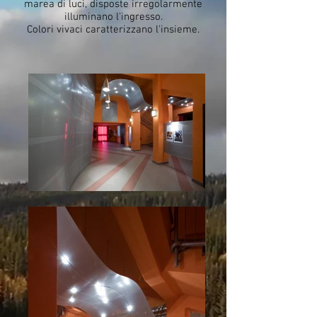
marea di luci, disposte irregolarmente
illuminano l'ingresso.
Colori vivaci caratterizzano l'insieme.