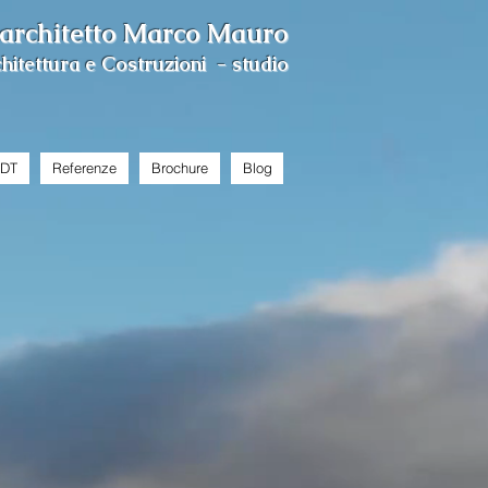
architetto Marco Mauro
hitettura e Costruzioni - studio
BDT
Referenze
Brochure
Blog
a