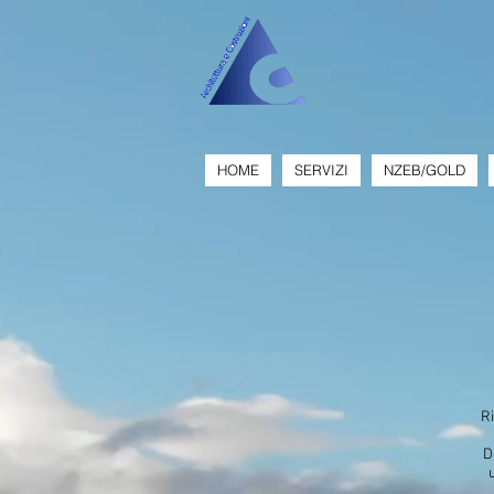
HOME
SERVIZI
NZEB/GOLD
Ri
D