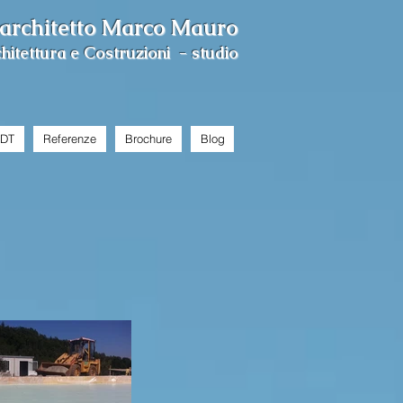
architetto Marco Mauro
hitettura e Costruzioni - studio
BDT
Referenze
Brochure
Blog