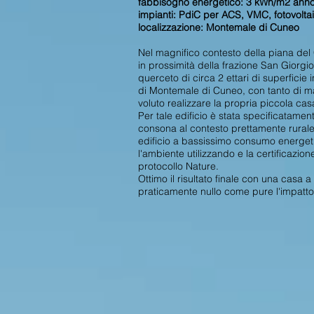
fabbisogno energetico: 3 kWh/m2 ann
impianti: PdiC per ACS, VMC, fotovolta
localizzazione: Montemale di Cuneo
Nel magnifico contesto della piana de
in prossimità della frazione San Giorgio,
querceto di circa 2 ettari di superficie i
di Montemale di Cuneo, con tanto di ma
voluto realizzare la propria piccola casa
Per tale edificio è stata specificatamen
consona al contesto prettamente rurale.
edificio a bassissimo consumo energet
l'ambiente utilizzando e la certificazio
protocollo Nature.
Ottimo il risultato finale con una casa
praticamente nullo come pure l'impatt