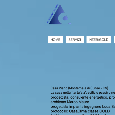
HOME
SERVIZI
NZEB/GOLD
Casa Viano (Montemale di Cuneo - CN)
La casa nella "tartufaia": edificio passivo n
progettista, consulente energetico, pr
architetto Marco Mauro
progettista impianti: ingegnere Luca S
protocollo: CasaClima classe GOLD