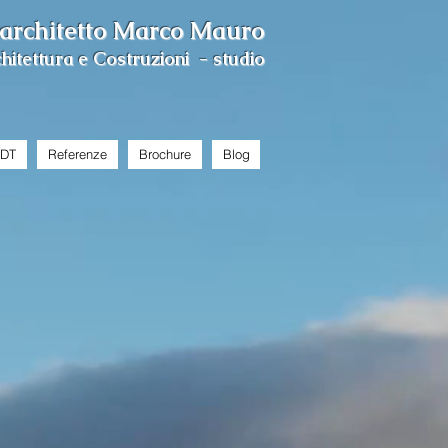
architetto Marco Mauro
hitettura e Costruzioni - studio
BDT
Referenze
Brochure
Blog